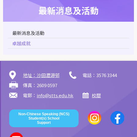
最新消息及活動
最新消息及活動
卓越成就
地址：沙田瀝源邨
電話：3576 3344
傳真：2609 0597
電郵：
info@stts.edu.hk
校曆
Non-Chinese Speaking (NCS)
Student(s) School
Support