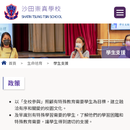
沙田崇真學校
SHATIN TSUNG TSIN SCHOOL
學生支援
首頁
>
生命培育
>
學生支援
政策
以「全校參與」照顧有特殊教育需要學生為目標，建立融
洽有序和關愛的校園文化。
及早識別有特殊學習需要的學生，了解他們的學習困難和
特殊教育需要，讓學生得到適切的支援。