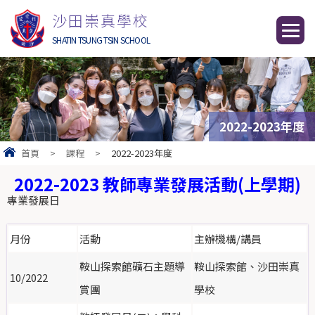
沙田崇真學校
SHATIN TSUNG TSIN SCHOOL
2022-2023年度
首頁
>
課程
>
2022-2023年度
2022-2023 教師專業發展活動(上學期)
專業發展日
月份
活動
主辦機構/講員
鞍山探索館礦石主題導
鞍山探索館、沙田崇真
10/2022
賞團
學校