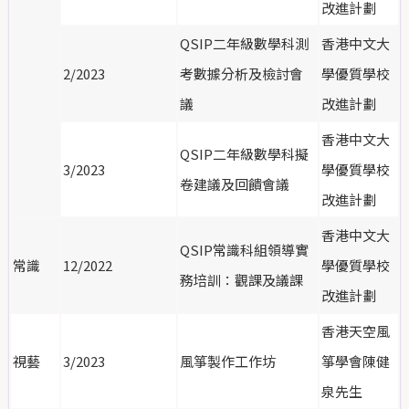
改進計劃
QSIP二年級數學科測
香港中文大
2/2023
考數據分析及檢討會
學優質學校
議
改進計劃
香港中文大
QSIP二年級數學科擬
3/2023
學優質學校
卷建議及回饋會議
改進計劃
香港中文大
QSIP常識科組領導實
常識
12/2022
學優質學校
務培訓：觀課及議課
改進計劃
香港天空風
視藝
3/2023
風箏製作工作坊
箏學會陳健
泉先生