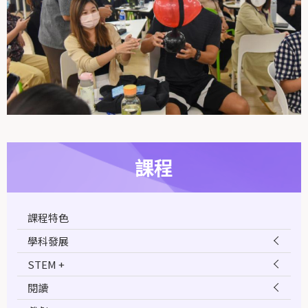
課程
課程特色
學科發展
STEM +
閱讀