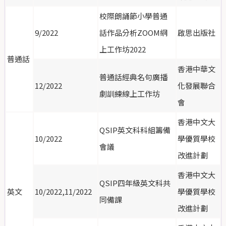
校際朗誦節小學普通
9/2022
話作品分析ZOOM網
啟思出版社
上工作坊2022
普通話
香港中華文
普通話經典名句廣播
12/2022
化發展聯合
劇訓練線上工作坊
會
香港中文大
QSIP英文科科組籌備
10/2022
學優質學校
會議
改進計劃
香港中文大
QSIP四年級英文科共
英文
10/2022,11/2022
學優質學校
同備課
改進計劃