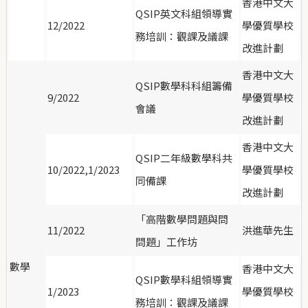
香港中文大
QSIP英文科組領導實
12/2022
學優質學校
務培訓：觀課及議課
改進計劃
香港中文大
QSIP數學科科組籌備
9/2022
學優質學校
會議
改進計劃
香港中文大
QSIP二年級數學科共
10/2022,1/2023
學優質學校
同備課
改進計劃
「高階數學問題與問
11/2022
洪進華先生
問題」工作坊
數學
香港中文大
QSIP數學科組領導實
1/2023
學優質學校
務培訓：觀課及議課