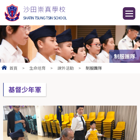
沙田崇真學校
SHATIN TSUNG TSIN SCHOOL
制服團隊
首頁
>
生命培育
>
課外活動
>
制服團隊
基督少年軍