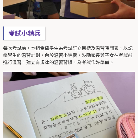
考試小精兵
每次考試前，本組希望學生為考試訂立目標及温習時間表，以記
錄學生的温習計劃，內設温習小錦囊，鼓勵家長與子女在考試前
進行溫習，建立有規律的温習習慣，為考試作好準備。