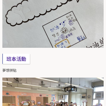
班本活動
夢想拼貼