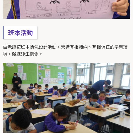
班本活動
由老師按班本情況設計活動，營造互相接納、互相信任的學習環
境，促進師生關係。