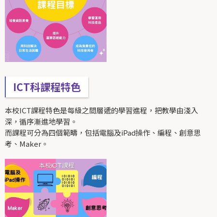
ICT科課程特色
本校ICT課程特色是每級之間層遞的學習進程，把教學由淺入
深，循序漸進地學習。
而課程可分為四個範疇，包括電腦及iPad操作、編程、創意思
考、Maker。