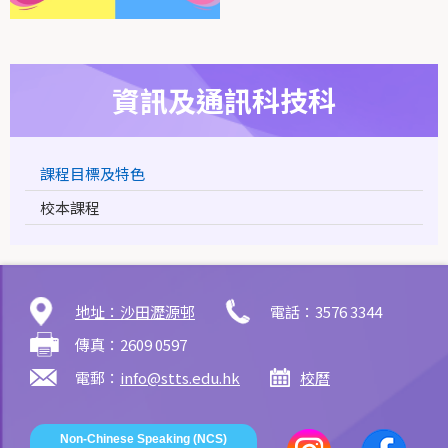
資訊及通訊科技科
課程目標及特色
校本課程
地址：沙田瀝源邨
電話：3576 3344
傳真：2609 0597
電郵：
info@stts.edu.hk
校曆
Non-Chinese Speaking (NCS)