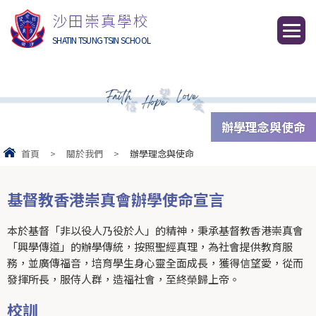
沙田崇真學校
SHATIN TSUNG TSIN SCHOOL
辦學理念與使命
首頁
>
關於我們
>
辦學理念與使命
基督教香港崇真會辦學使命宣言
本於基督「非以役人乃役於人」的精神，秉承基督教香港崇真會
「興學傳道」的辦學傳統，按照聖經真理，為社會提供教育服
務，並廣傳福音，培育學生身心靈全面成長，獲得信望愛，從而
發揮所長，服侍人群，造福社會，至終榮歸上帝。
校訓