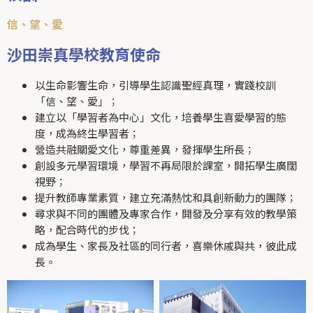
信、望、愛
沙田崇真學校教育使命
以生命影響生命，引導學生認識聖經真理，實踐校訓
「信、望、愛」；
建立以「學習者為中心」文化，培養學生喜愛學習的態
度，成為終生學習者；
營造共融關愛文化，尊重差異，發揮學生所長；
創設多元學習環境，學習不再局限於課室，開拓學生廣闊
視野；
提升教師專業素質，建立充滿熱忱和具創新動力的團隊；
尋求與不同的團體及專家合作，開發及分享有效的教學策
略，配合時代的步伐；
成為學生、家長及社區的同行者，喜樂休戚與共，彼此成
長。