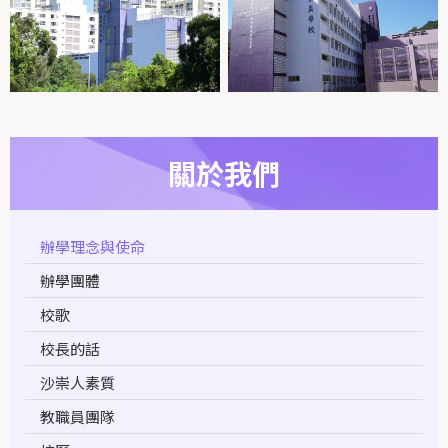
關於我們
辦學理念與使命
辦學團體
校歌
校長的話
沙崇人素質
教職員團隊