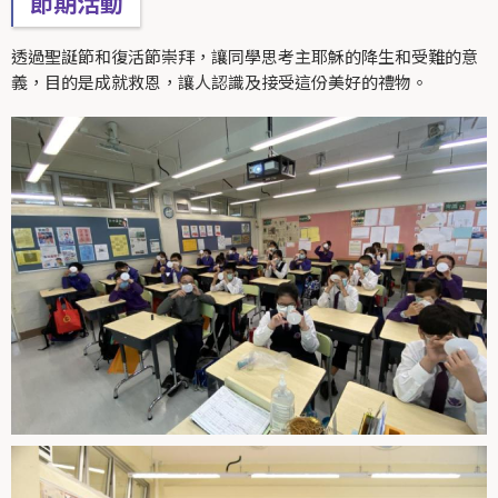
節期活動
透過聖誕節和復活節崇拜，讓同學思考主耶穌的降生和受難的意
義，目的是成就救恩，讓人認識及接受這份美好的禮物。