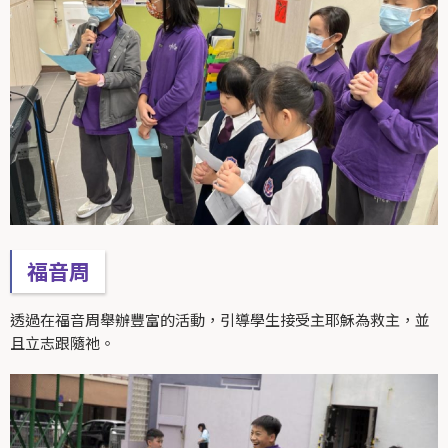
福音周
透過在福音周舉辦豐富的活動，引導學生接受主耶穌為救主，並
且立志跟隨祂。