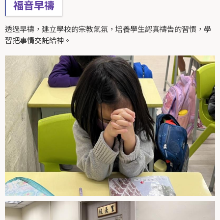
福音早禱
透過早禱，建立學校的宗教氣氛，培養學生認真禱告的習慣，學
習把事情交託給神。