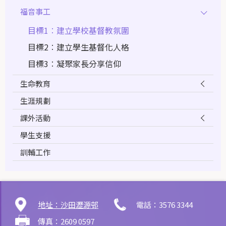
福音事工
目標1︰建立學校基督教氛圍
目標2︰建立學生基督化人格
目標3︰凝聚家長分享信仰
生命教育
生涯規劃
課外活動
學生支援
訓輔工作
地址：沙田瀝源邨
電話：3576 3344
傳真：2609 0597