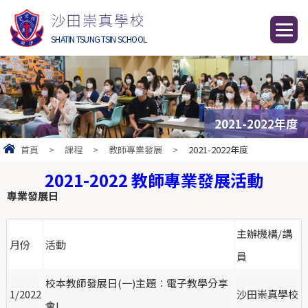
沙田崇真學校
SHATIN TSUNG TSIN SCHOOL
2021-2022年度
首頁
>
課程
>
教師專業發展
>
2021-2022年度
2021-2022 教師專業發展活動
專業發展日
主辦機構/講
月份
活動
員
校本教師發展日(一)主題︰電子教學分享
1/2022
沙田崇真學校
會I