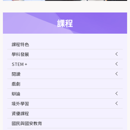
課程
課程特色
學科發展
STEM +
閱讀
戲劇
辯論
境外學習
資優課程
國民與國安教育