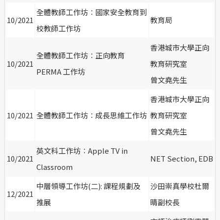
全體教師工作坊︰
國家安全教育到
10/2021
教育局
校教師工作坊
香港城市大學正向
全體教師工作坊︰正向教育
10/2021
教育研究室
PERMA 工作坊
曾文堯先生
香港城市大學正向
10/2021
全體教師工作坊︰
成長思維工作坊
教育研究室
曾文堯先生
英文科工作坊︰Apple TV in
10/2021
NET Section, EDB
Classroom
中層領導工作坊(二): 課程規劃及
沙田崇真學校杜爾
12/2021
推展
晴副校長