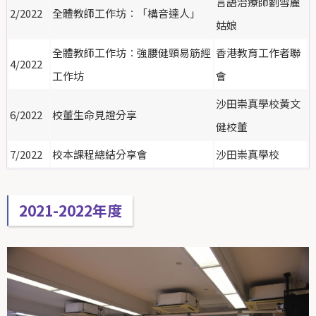
言語治療師劉雪麗
2/2022
全體教師工作坊︰「構音達人」
姑娘
全體教師工作坊︰強腰健頸易筋經
香港教育工作者聯
4/2022
工作坊
會
沙田崇真學校黃文
6/2022
校董生命見證分享
健校董
7/2022
校本課程總結分享會
沙田崇真學校
2021-2022年度