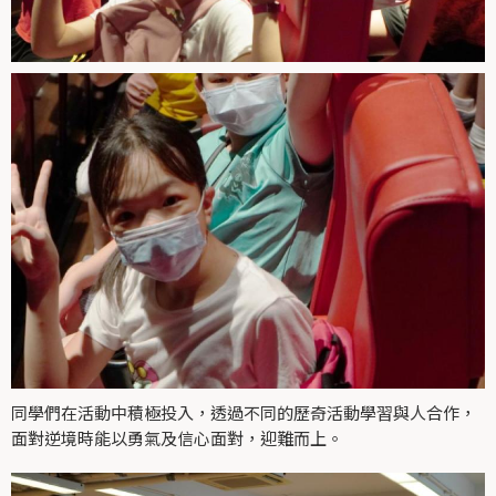
同學們在活動中積極投入，透過不同的歷奇活動學習與人合作，
面對逆境時能以勇氣及信心面對，迎難而上。