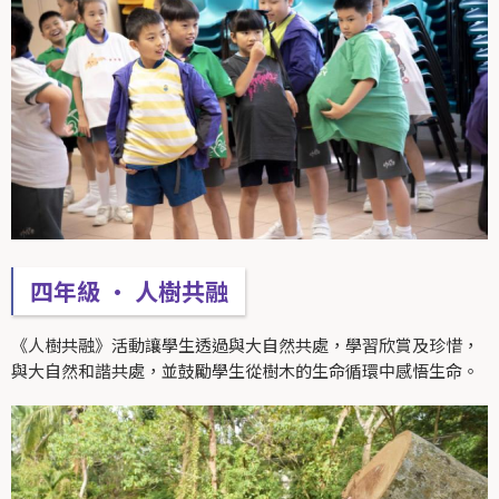
四年級 • 人樹共融
《人樹共融》活動讓學生透過與大自然共處，學習欣賞及珍惜，
與大自然和諧共處，並鼓勵學生從樹木的生命循環中感悟生命。