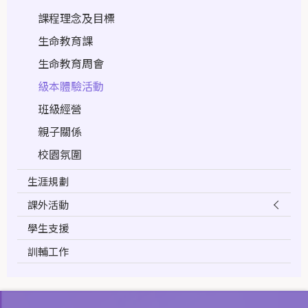
課程理念及目標
生命教育課
生命教育周會
級本體驗活動
班級經營
親子關係
校園氛圍
生涯規劃
課外活動
學生支援
訓輔工作