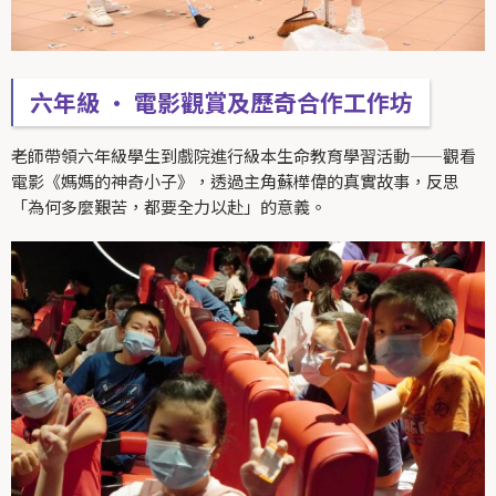
六年級 • 電影觀賞及歷奇合作工作坊
老師帶領六年級學生到戲院進行級本生命教育學習活動——觀看
電影《媽媽的神奇小子》，透過主角蘇樺偉的真實故事，反思
「為何多麼艱苦，都要全力以赴」的意義。