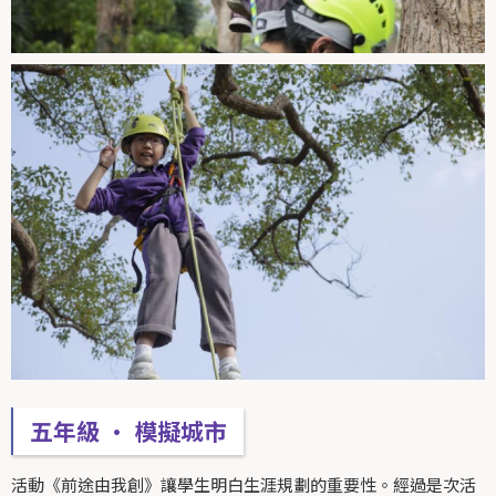
五年級 • 模擬城市
活動《前途由我創》讓學生明白生涯規劃的重要性。經過是次活