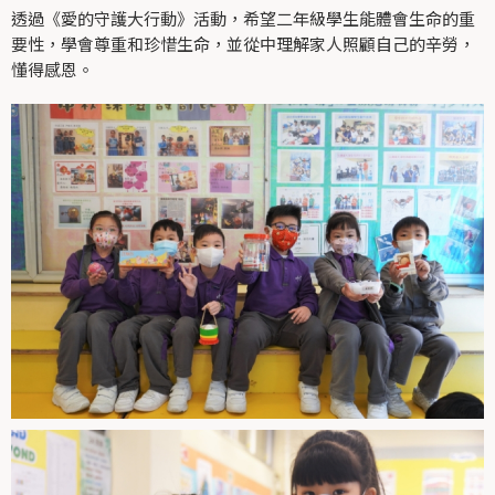
透過《愛的守護大行動》活動，希望二年級學生能體會生命的重
要性，學會尊重和珍惜生命，並從中理解家人照顧自己的辛勞，
懂得感恩。