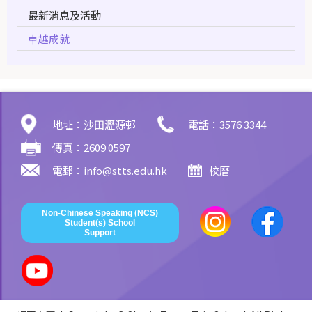
最新消息及活動
卓越成就
地址：沙田瀝源邨
電話：3576 3344
傳真：2609 0597
電郵：
info@stts.edu.hk
校曆
Non-Chinese Speaking (NCS)
Student(s) School
Support