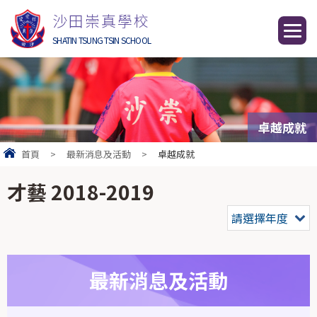
沙田崇真學校
SHATIN TSUNG TSIN SCHOOL
卓越成就
首頁
>
最新消息及活動
>
卓越成就
才藝 2018-2019
請選擇年度
最新消息及活動