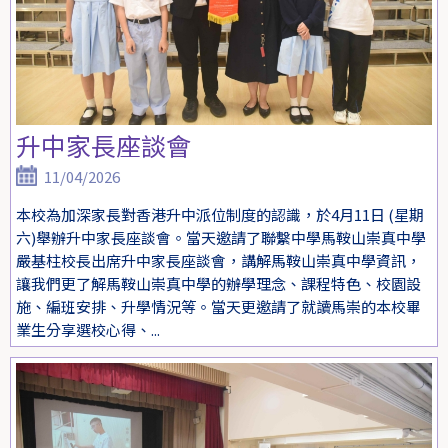
升中家長座談會
11/04/2026
本校為加深家長對香港升中派位制度的認識，於4月11日 (星期
六)舉辦升中家長座談會。當天邀請了聯繫中學馬鞍山崇真中學
嚴基柱校長出席升中家長座談會，講解馬鞍山崇真中學資訊，
讓我們更了解馬鞍山崇真中學的辦學理念、課程特色、校園設
施、編班安排、升學情況等。當天更邀請了就讀馬崇的本校畢
業生分享選校心得、...