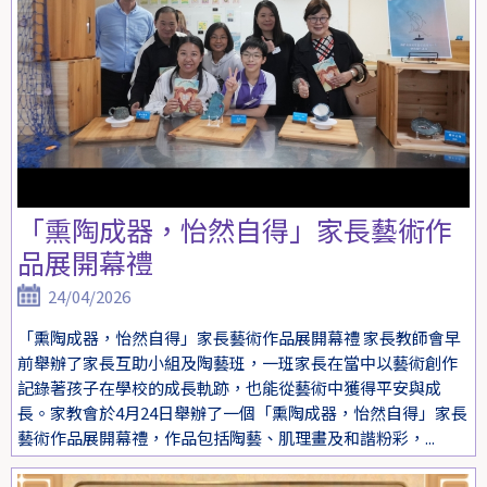
「熏陶成器，怡然自得」家長藝術作
品展開幕禮
24/04/2026
「熏陶成器，怡然自得」家長藝術作品展開幕禮 家長教師會早
前舉辦了家長互助小組及陶藝班，一班家長在當中以藝術創作
記錄著孩子在學校的成長軌跡，也能從藝術中獲得平安與成
長。家教會於4月24日舉辦了一個「熏陶成器，怡然自得」家長
藝術作品展開幕禮，作品包括陶藝、肌理畫及和諧粉彩，...