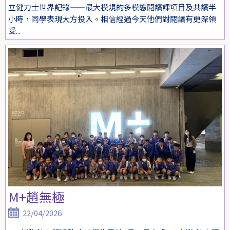
立健力士世界記錄——最大模規的多模態閱讀課項目及共讀半
小時，同學表現大方投入。相信經過今天他們對閱讀有更深領
受...
M+趙無極
22/04/2026