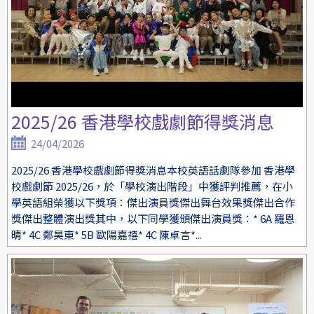
2025/26 香港學校戲劇節得獎消息
24/04/2026
2025/26 香港學校戲劇節得獎消息本校英語話劇隊參加 香港學
校戲劇節 2025/26，於「學校演出階段」中獲評判推薦，在小
學英語組榮獲以下獎項：傑出演員獎傑出舞台效果獎傑出合作
獎傑出整體演出獎其中，以下同學獲頒傑出演員獎：* 6A 羅恩
晴* 4C 鄭昊東* 5B 歐陽嘉禧* 4C 陳卓言*...