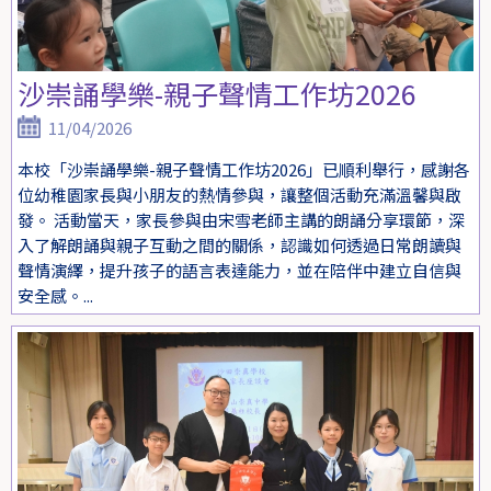
沙崇誦學樂-親子聲情工作坊2026
11/04/2026
本校「沙崇誦學樂-親子聲情工作坊2026」已順利舉行，感謝各
位幼稚園家長與小朋友的熱情參與，讓整個活動充滿溫馨與啟
發。 活動當天，家長參與由宋雪老師主講的朗誦分享環節，深
入了解朗誦與親子互動之間的關係，認識如何透過日常朗讀與
聲情演繹，提升孩子的語言表達能力，並在陪伴中建立自信與
安全感。...