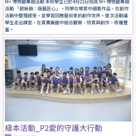
M+ 博物館專題活動 本校學生已於4月22日完成 M+ 博物館專題
活動 「趙無極：版藝匠心」。同學在導賞中細看作品，在創作
活動中整理感受，並學習回應藝術家的創作世界。是次活動讓
學生走出課室，在真實展館中結合觀察、欣賞與創作，收穫豐
富。
級本活動_P2愛的守護大行動