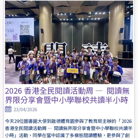
2026 香港全民閱讀活動周 — 閱讀無
界限分享會暨中小學聯校共讀半小時
23/04/2026
今天29位圖書館大使到啟德體育園參與了教育局主辦的「 2026
香港全民閱讀活動周 — 閱讀無界限分享會暨中小學聯校共讀半
小時」活動，同學在當中認識了多模態閱讀體驗，更參與了創