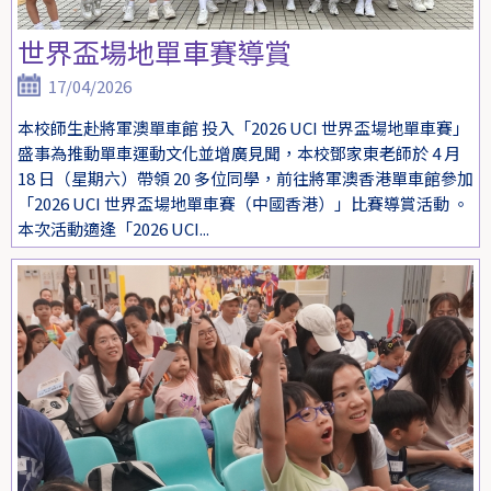
世界盃場地單車賽導賞
17/04/2026
本校師生赴將軍澳單車館 投入「2026 UCI 世界盃場地單車賽」
盛事為推動單車運動文化並增廣見聞，本校鄧家東老師於 4 月
18 日（星期六）帶領 20 多位同學，前往將軍澳香港單車館參加
「2026 UCI 世界盃場地單車賽（中國香港）」比賽導賞活動 。
本次活動適逢「2026 UCI...