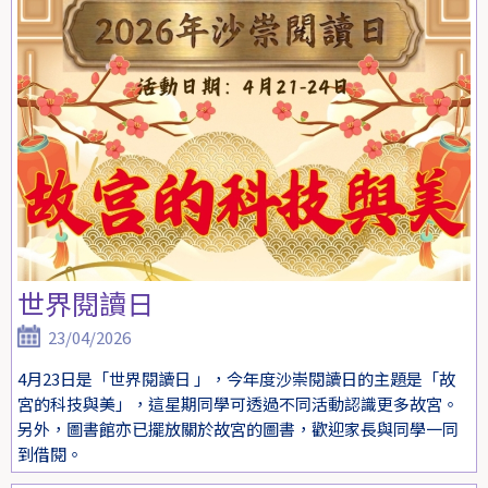
世界閱讀日
23/04/2026
4月23日是「世界閱讀日 」，今年度沙崇閱讀日的主題是「故
宮的科技與美」，這星期同學可透過不同活動認識更多故宮。
另外，圖書館亦已擺放關於故宮的圖書，歡迎家長與同學一同
到借閱。