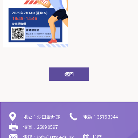
返回
地址：沙田瀝源邨
電話：3576 3344
傳真：2609 0597
電郵：
info@stts.edu.hk
校曆