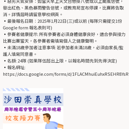
▪️惡劣天氣安排︰如當天早上天文台懸掛八號或以上颱風信號，
發出紅色、黑色暴雨警告信號，或教育局宣布停課，比賽將告取
消。詳情屆時請留意學校網頁。
▪️最後報名日期︰2025年1月22日(三)或以前 (每隊只需提交1份
Google form 報名表則可)
▪️參賽者健康提示: 所有參賽者必須身體健康良好，適合參與接力
比賽出賽當天，各參賽者需填寫個人之健康聲明。
▪️未滿18歲參加者注意事項: 若參加者未滿18歲，必須由家長/監
護人填寫同意書。
▪️名額: 24隊 (如果隊伍超出上限，以報名時間先到先得決定)
▪️報名網址:
https://docs.google.com/forms/d/1FLACMhuiEuhxRSEHR8Ys