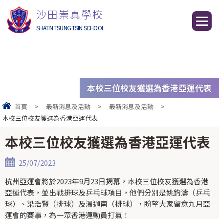
沙田崇真學校
SHATIN TSUNG TSIN SCHOOL
本校三位校友獲選為香港亞運代表
首頁
>
最新消息及活動
>
最新消息及活動
>
本校三位校友獲選為香港亞運代表
本校三位校友獲選為香港亞運代表
25/07/2023
杭州亞運會將於2023年9月23日揭幕，本校三位校友獲選為香港
亞運代表，並出戰排球及乒乓球項目，他們分別是姚鈞濤（乒乓
球）、梁浩賢（排球）及溫迦南（排球），盼望大家留意九月亞
運會的賽事，為一眾香港運動員打氣！