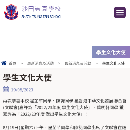
沙田崇真學校
SHATIN TSUNG TSIN SCHOOL
學生文化大使
首頁
>
最新消息及活動
>
最新消息及活動
>
學生文化大使
學生文化大使
19/08/2023
再次恭喜本校 翟芷芊同學、陳諾同學 獲香港中華文化發展聯合會
(文聯會)嘉許為「2022/23年度 學生文化大使」，葉明軒同學 獲
嘉許為「2022/23年度 傑出學生文化大使」！
8月19日(星期六)下午，翟芷芊同學和陳諾同學出席了文聯會在耀