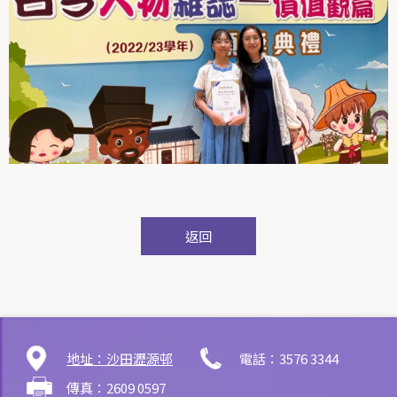
返回
地址：沙田瀝源邨
電話：3576 3344
傳真：2609 0597