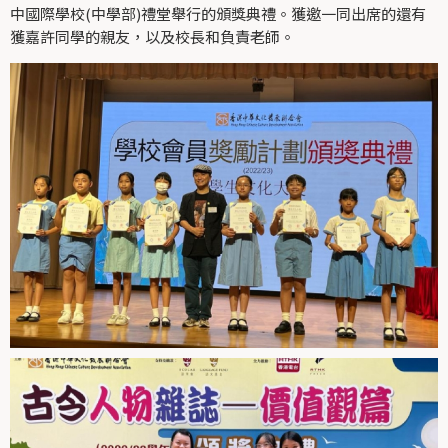
中國際學校(中學部)禮堂舉行的頒獎典禮。獲邀一同出席的還有
獲嘉許同學的親友，以及校長和負責老師。