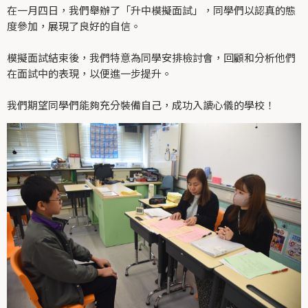
在一月四日，我們舉辦了「升中模擬面試」，同學們以認真的態
度參加，展現了良好的自信。
模擬面試結束後，我們特意為同學安排檢討會，回顧和分析他們
在面試中的表現，以便進一步提升。
我們期望同學們能夠充分裝備自己，成功入讀心儀的學校！