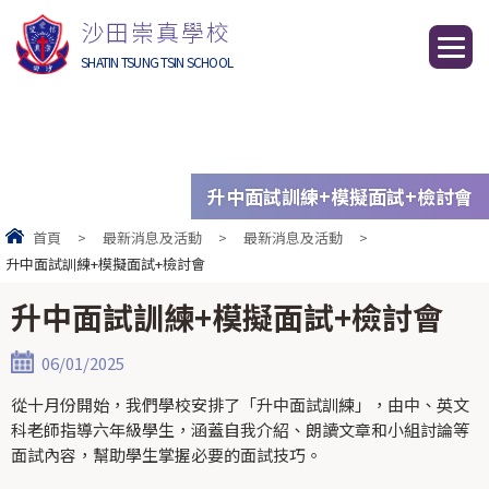
沙田崇真學校
SHATIN TSUNG TSIN SCHOOL
升中面試訓練+模擬面試+檢討會
首頁
>
最新消息及活動
>
最新消息及活動
>
升中面試訓練+模擬面試+檢討會
升中面試訓練+模擬面試+檢討會
06/01/2025
從十月份開始，我們學校安排了「升中面試訓練」，由中、英文
科老師指導六年級學生，涵蓋自我介紹、朗讀文章和小組討論等
面試內容，幫助學生掌握必要的面試技巧。