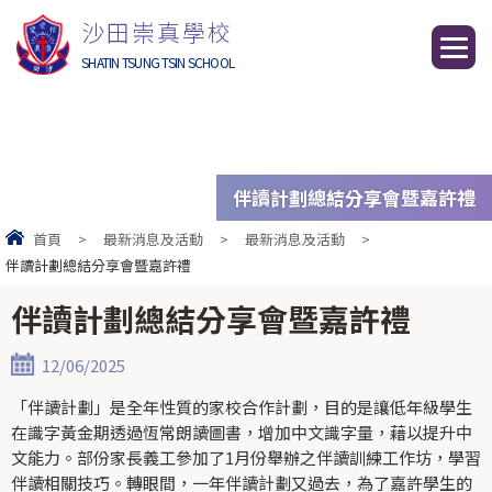
沙田崇真學校
SHATIN TSUNG TSIN SCHOOL
伴讀計劃總結分享會暨嘉許禮
首頁
>
最新消息及活動
>
最新消息及活動
>
伴讀計劃總結分享會暨嘉許禮
伴讀計劃總結分享會暨嘉許禮
12/06/2025
「伴讀計劃」是全年性質的家校合作計劃，目的是讓低年級學生
在識字黃金期透過恆常朗讀圖書，增加中文識字量，藉以提升中
文能力。部份家長義工參加了1月份舉辦之伴讀訓練工作坊，學習
伴讀相關技巧。轉眼間，一年伴讀計劃又過去，為了嘉許學生的