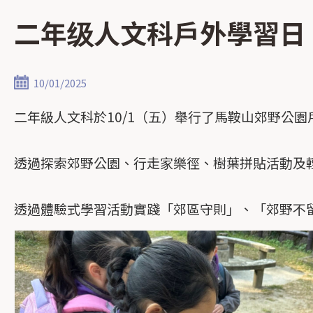
二年级人文科戶外學習日
10/01/2025
二年級人文科於10/1（五）舉行了馬鞍山郊野公
透過探索郊野公園、行走家樂徑、樹葉拼貼活動及
透過體驗式學習活動實踐「郊區守則」、「郊野不