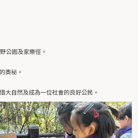
郊野公園及家樂徑。
的奧秘。
惜大自然及成為一位社會的良好公民。