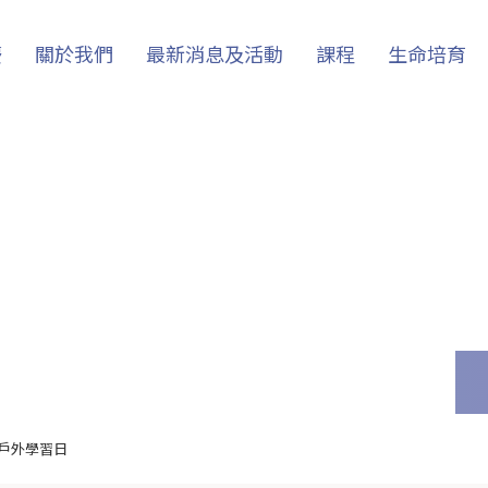
慶
關於我們
最新消息及活動
課程
生命培育
戶外學習日