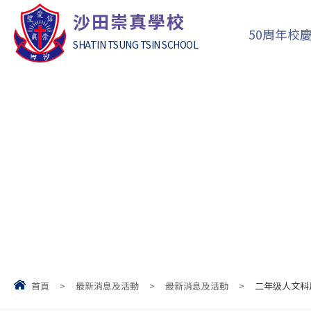
沙田崇真學校
50周年校
SHATIN TSUNG TSIN SCHOOL
首頁
>
最新消息及活動
>
最新消息及活動
>
二年级人文科