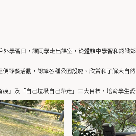
園戶外學習日，讓同學走出課室，從體驗中學習和認識
輕便野餐活動，認識各種公園設施、欣賞和了解大自然
留痕」及「自己垃圾自己帶走」三大目標，培育學生愛