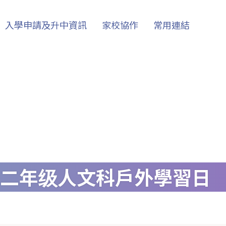
入學申請及升中資訊
家校協作
常用連結
二年级人文科戶外學習日