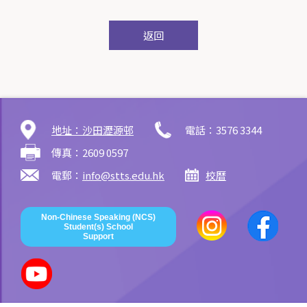
返回
地址：沙田瀝源邨
電話：3576 3344
傳真：2609 0597
電郵：
info@stts.edu.hk
校曆
Non-Chinese Speaking (NCS)
Student(s) School
Support