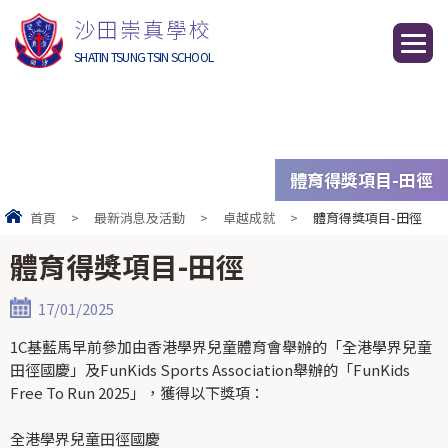
沙田崇真學校
SHATIN TSUNG TSIN SCHOOL
體育得獎項目-田徑
首頁
>
最新消息及活動
>
卓越成就
>
體育得獎項目-田徑
體育得獎項目-田徑
17/01/2025
1C基藍馬早前參加由香港學界兒童體育會舉辦的「全港學界兒童
田徑國慶」及FunKids Sports Association舉辦的「FunKids
Free To Run 2025」，獲得以下獎項：
全港學界兒童田徑國慶