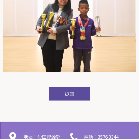
返回
地址：沙田瀝源邨
電話：3576 3344