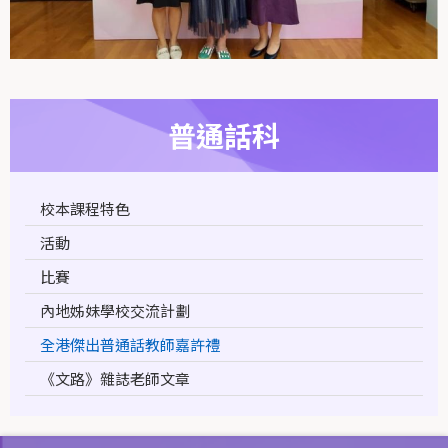
普通話科
校本課程特色
活動
比賽
內地姊妹學校交流計劃
全港傑出普通話教師嘉許禮
《文路》雜誌老師文章