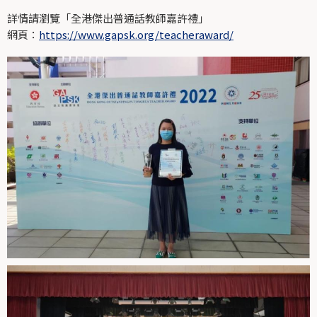
詳情請瀏覽「全港傑出普通話教師嘉許禮」
網頁：
https://www.gapsk.org/teacheraward/