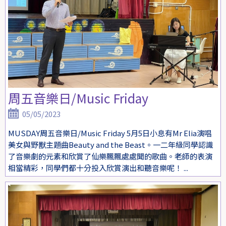
周五音樂日/Music Friday
05/05/2023
MUSDAY周五音樂日/Music Friday 5月5日小息有Mr Elia演唱
美女與野獸主題曲Beauty and the Beast。一二年級同學認識
了音樂劇的元素和欣賞了仙樂飄飄處處聞的歌曲。老師的表演
相當精彩，同學們都十分投入欣賞演出和聽音樂呢！ ...