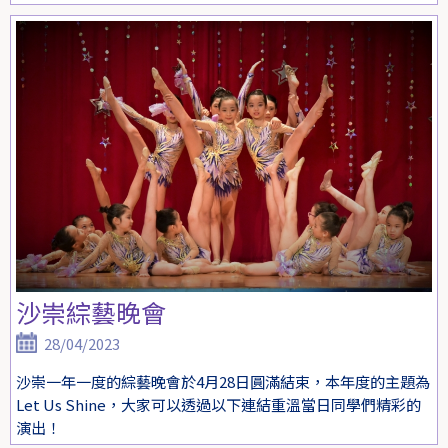
沙崇綜藝晚會
28/04/2023
沙崇一年一度的綜藝晚會於4月28日圓滿結束，本年度的主題為
Let Us Shine，大家可以透過以下連結重溫當日同學們精彩的
演出！