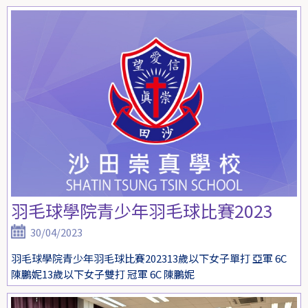
羽毛球學院青少年羽毛球比賽2023
30/04/2023
羽毛球學院青少年羽毛球比賽202313歲以下女子單打 亞軍 6C
陳鵬妮13歲以下女子雙打 冠軍 6C 陳鵬妮