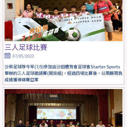
三人足球比賽
07/05/2023
沙崇足球隊今早(7/5)參加由沙田體育會足球會Starter Sports
舉辦的三人足球邀請賽(競技組)，經過四場比賽後，以兩勝兩負
成績獲得碟賽亞軍