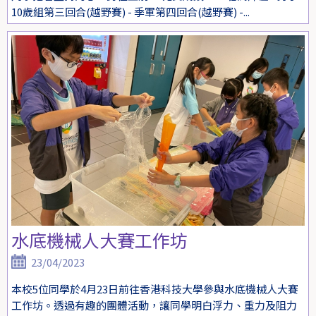
10歲組第三回合(越野賽) - 季軍第四回合(越野賽) -...
水底機械人大賽工作坊
23/04/2023
本校5位同學於4月23日前往香港科技大學參與水底機械人大賽
工作坊。透過有趣的團體活動，讓同學明白浮力、重力及阻力