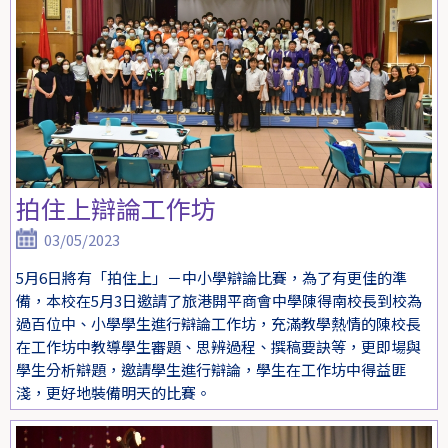
拍住上辯論工作坊
03/05/2023
5月6日將有「拍住上」－中小學辯論比賽，為了有更佳的準
備，本校在5月3日邀請了旅港開平商會中學陳得南校長到校為
過百位中、小學學生進行辯論工作坊，充滿教學熱情的陳校長
在工作坊中教導學生審題、思辨過程、撰稿要訣等，更即場與
學生分析辯題，邀請學生進行辯論，學生在工作坊中得益匪
淺，更好地裝備明天的比賽。