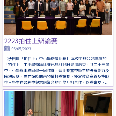
2223拍住上辯論賽
06/05/2023
【沙田區「拍住上」中小學辯論比賽】 本校主辦2223年度的
「拍住上」中小學辯論比賽已於5月6日完滿結束，共二十三間
中、小學與本校同學一同作賽。這比賽重視學生的思辨能力及
臨場反應，需在短時間內預備打辯論賽，極富教育意義及挑戰
性。學生在過程中與志同道合的同學互相合作、以辯會友，...